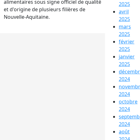
alimentaires sous signe officiel de qualité
2025
et d'origine de plusieurs filières de
avril
Nouvelle-Aquitaine.
2025
mars
2025
février
2025
janvier
2025
décembr
2024
novemb
2024
octobre
2024
septemb
2024
août
2024