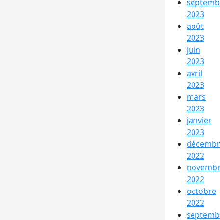
septemb
2023
août
2023
juin
2023
avril
2023
mars
2023
janvier
2023
décembr
2022
novemb
2022
octobre
2022
septemb