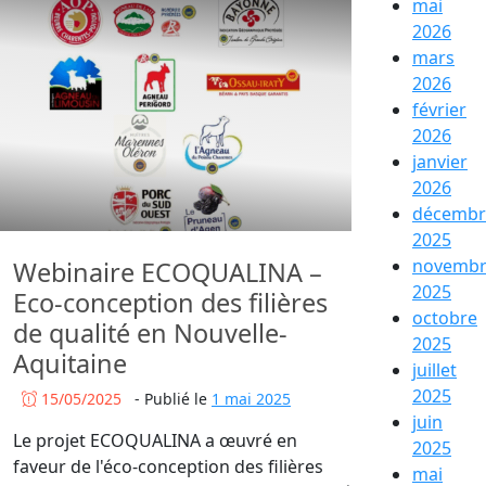
mai
2026
mars
2026
février
2026
janvier
2026
décembr
2025
novemb
Webinaire ECOQUALINA –
2025
Eco-conception des filières
octobre
de qualité en Nouvelle-
2025
Aquitaine
juillet
2025
15/05/2025
-
Publié le
1 mai 2025
juin
Le projet ECOQUALINA a œuvré en
2025
faveur de l'éco-conception des filières
mai