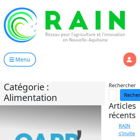
Skip to content
RAIN
Réseau pour l’Agriculture et l’Innovation de Nouvelle Aqui
Menu
Catégorie :
Rechercher
Alimentation
Reche
Articles
récents
RAIN
s’invite