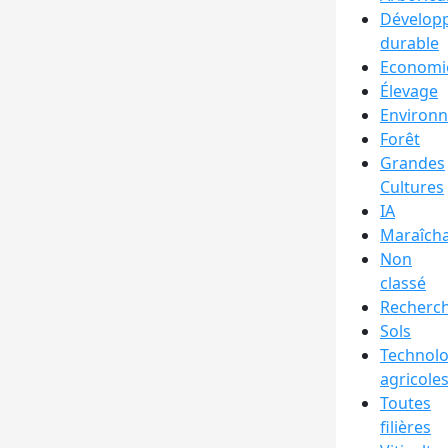
Dévelop
durable
Economi
Élevage
Environ
Forêt
Grandes
Cultures
IA
Maraîch
Non
classé
Recherc
Sols
Technolo
agricole
Toutes
filières