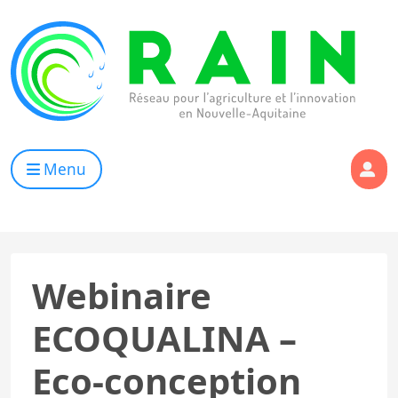
Skip to content
RAIN
Réseau pour l’Agriculture et l’Innovation de Nouvelle Aqui
Menu
Webinaire
ECOQUALINA –
Eco-conception