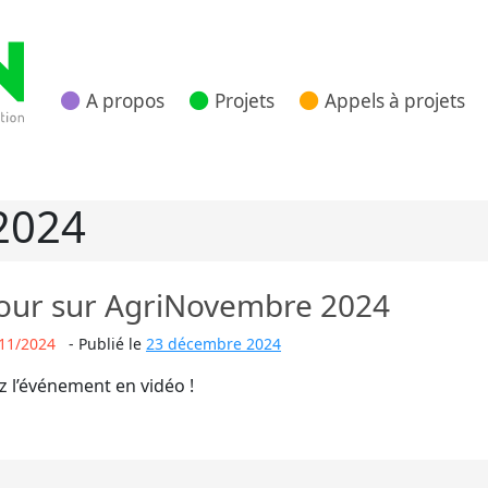
A propos
Projets
Appels à projets
 Nouvelle Aquitaine
2024
our sur AgriNovembre 2024
11/2024
-
Publié le
23 décembre 2024
z l’événement en vidéo !