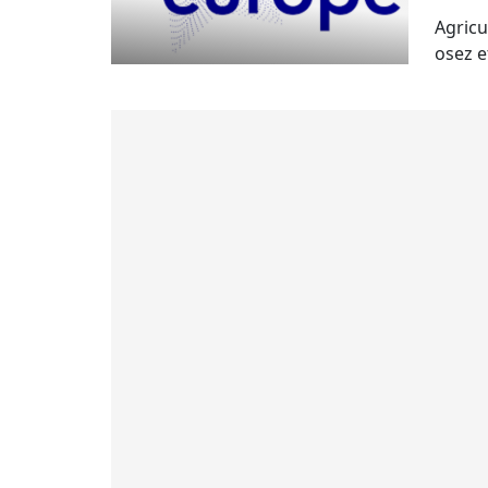
Agricu
osez e