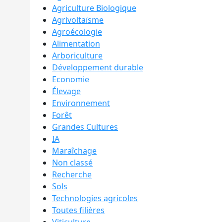
Agriculture Biologique
Agrivoltaïsme
Agroécologie
Alimentation
Arboriculture
Développement durable
Economie
Élevage
Environnement
Forêt
Grandes Cultures
IA
Maraîchage
Non classé
Recherche
Sols
Technologies agricoles
Toutes filières