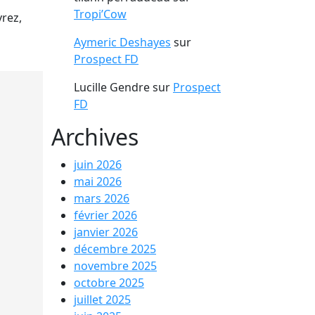
Tropi’Cow
rez,
Aymeric Deshayes
sur
Prospect FD
Lucille Gendre
sur
Prospect
FD
Archives
juin 2026
mai 2026
mars 2026
février 2026
janvier 2026
décembre 2025
novembre 2025
octobre 2025
juillet 2025