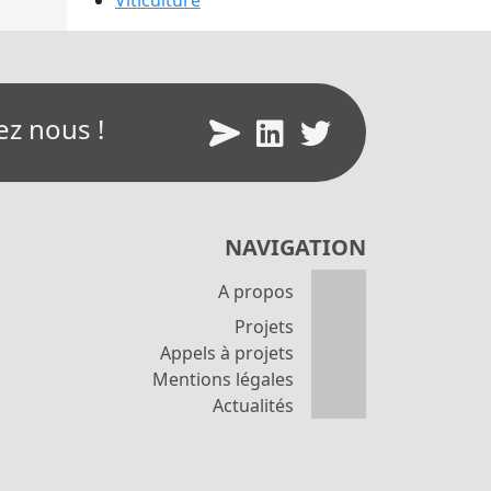
Viticulture
ez nous !
NAVIGATION
A propos
Projets
Appels à projets
Mentions légales
Actualités