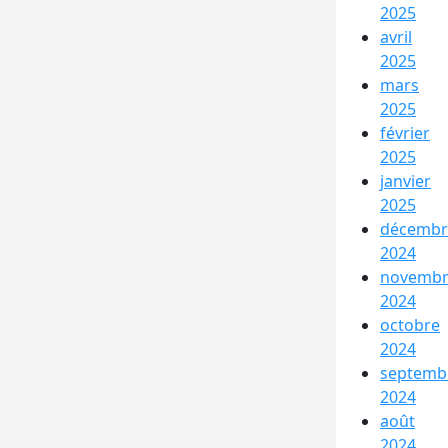
2025
avril
2025
mars
2025
février
2025
janvier
2025
décembr
2024
novemb
2024
octobre
2024
septemb
2024
août
2024