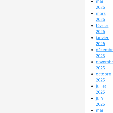
mai
2026
mars
2026
février
2026
janvier
2026
décembr
2025
novemb
2025
octobre
2025
juillet
2025
juin
2025
mai