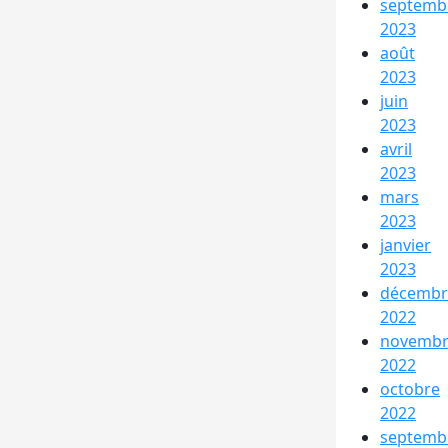
septemb
2023
août
2023
juin
2023
avril
2023
mars
2023
janvier
2023
décembr
2022
novemb
2022
octobre
2022
septemb