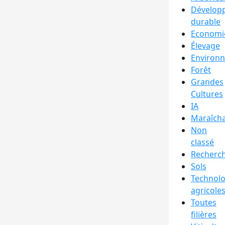
Dévelop
durable
Economi
Élevage
Environ
Forêt
Grandes
Cultures
IA
Maraîch
Non
classé
Recherc
Sols
Technolo
agricole
Toutes
filières