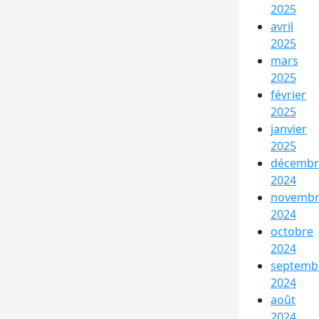
2025
avril
2025
mars
2025
février
2025
janvier
2025
décembr
2024
novemb
2024
octobre
2024
septemb
2024
août
2024