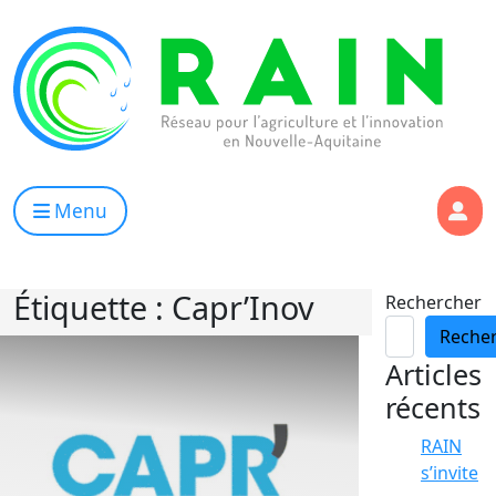
Skip to content
RAIN
Réseau pour l’Agriculture et l’Innovation de Nouvelle Aqui
Menu
Étiquette :
Capr’Inov
Rechercher
Reche
Articles
récents
RAIN
s’invite