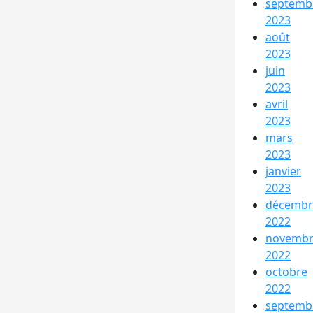
septemb
2023
août
2023
juin
2023
avril
2023
mars
2023
janvier
2023
décembr
2022
novemb
2022
octobre
2022
septemb