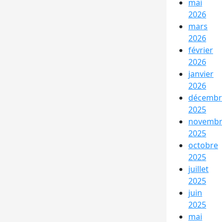
mai
2026
mars
2026
février
2026
janvier
2026
décembr
2025
novemb
2025
octobre
2025
juillet
2025
juin
2025
mai