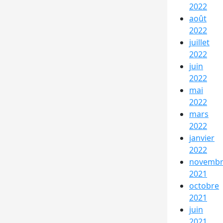
2022
août
2022
juillet
2022
juin
2022
mai
2022
mars
2022
janvier
2022
novemb
2021
octobre
2021
juin
2021