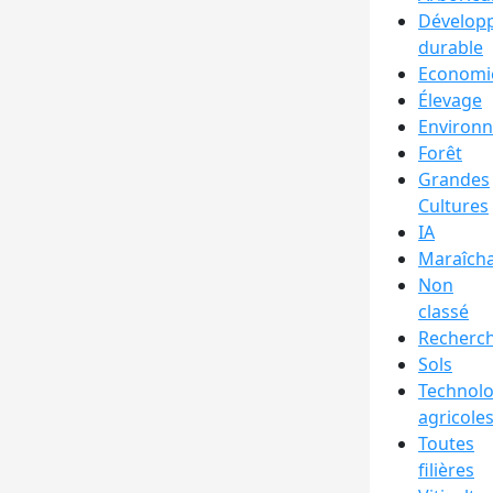
Dévelop
durable
Economi
Élevage
Environ
Forêt
Grandes
Cultures
IA
Maraîch
Non
classé
Recherc
Sols
Technolo
agricole
Toutes
filières