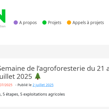
A propos
Projets
Appels à projets
 Nouvelle Aquitaine
emaine de l’agroforesterie du 21 
juillet 2025
07/2025
-
Publié le
2 juillet 2025
s, 5 étapes, 5 exploitations agricoles