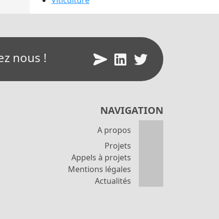
Viticulture
ez nous !
NAVIGATION
A propos
Projets
Appels à projets
Mentions légales
Actualités