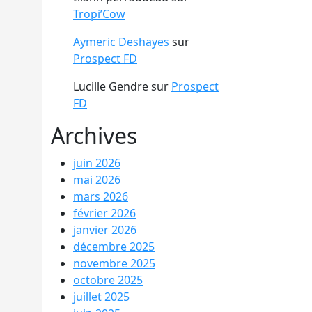
Tropi’Cow
Aymeric Deshayes
sur
Prospect FD
Lucille Gendre
sur
Prospect
FD
Archives
juin 2026
mai 2026
mars 2026
février 2026
janvier 2026
décembre 2025
novembre 2025
octobre 2025
juillet 2025