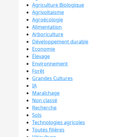
Agriculture Biologique
Agrivoltaïsme
Agroécologie
Alimentation
Arboriculture
Développement durable
Economie
Élevage
Environnement
Forêt
Grandes Cultures
IA
Maraîchage
Non classé
Recherche
Sols
Technologies agricoles
Toutes filières