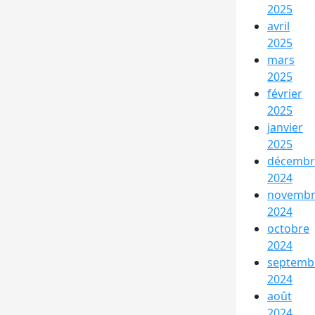
2025
avril
2025
mars
2025
février
2025
janvier
2025
décembr
2024
novemb
2024
octobre
2024
septemb
2024
août
2024