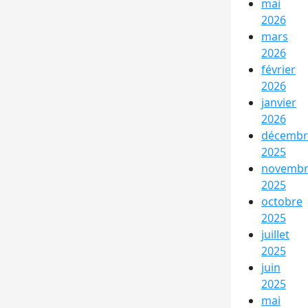
mai
2026
mars
2026
février
2026
janvier
2026
décembr
2025
novemb
2025
octobre
2025
juillet
2025
juin
2025
mai