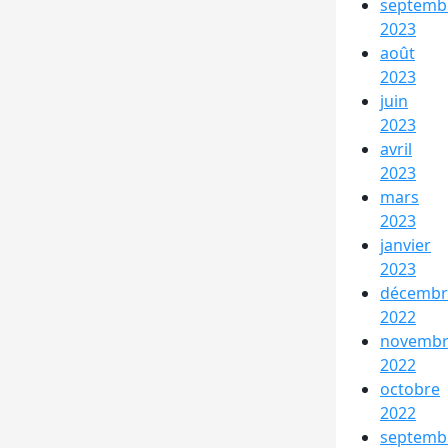
septemb
2023
août
2023
juin
2023
avril
2023
mars
2023
janvier
2023
décembr
2022
novemb
2022
octobre
2022
septemb