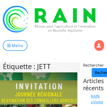
Skip to content
RAIN
Réseau pour l’Agriculture et l’Innovation de Nouvelle Aqui
Menu
Étiquette :
JETT
Rechercher
Reche
Articles
récents
RAIN
s’invite