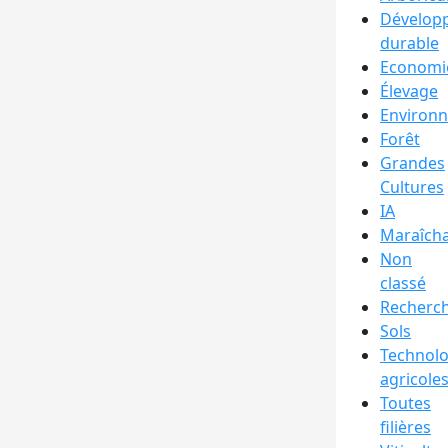
Dévelop
durable
Economi
Élevage
Environ
Forêt
Grandes
Cultures
IA
Maraîch
Non
classé
Recherc
Sols
Technolo
agricole
Toutes
filières