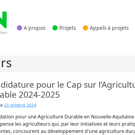
A propos
Projets
Appels à projets
 Nouvelle Aquitaine
rs
didature pour le Cap sur l’Agricult
able 2024-2025
le
23 octobre 2024
dation pour une Agriculture Durable en Nouvelle-Aquitaine
ense les agriculteurs qui, par leur initiatives et leurs prati
ntes, concourent au développement d'une agriculture dur