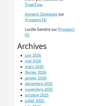
Tropi’Cow
Aymeric Deshayes
sur
Prospect FD
Lucille Gendre
sur
Prospect
FD
Archives
juin 2026
mai 2026
mars 2026
février 2026
janvier 2026
décembre 2025
novembre 2025
octobre 2025
juillet 2025