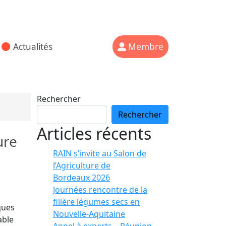
Actualités
Membre
Rechercher
Rechercher
Articles récents
ure
RAIN s’invite au Salon de
l’Agriculture de
Bordeaux 2026
Journées rencontre de la
filière légumes secs en
ques
Nouvelle-Aquitaine
able