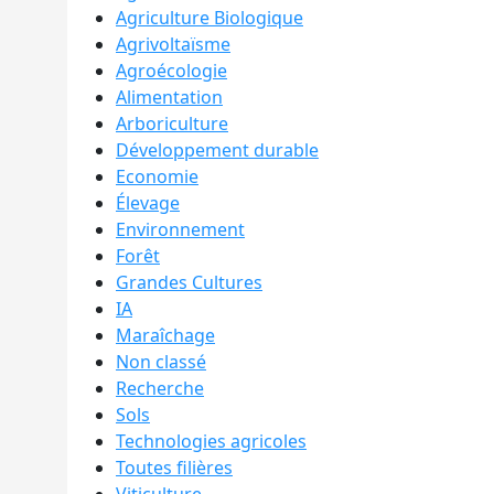
Agriculture Biologique
Agrivoltaïsme
Agroécologie
Alimentation
Arboriculture
Développement durable
Economie
Élevage
Environnement
Forêt
Grandes Cultures
IA
Maraîchage
Non classé
Recherche
Sols
Technologies agricoles
Toutes filières