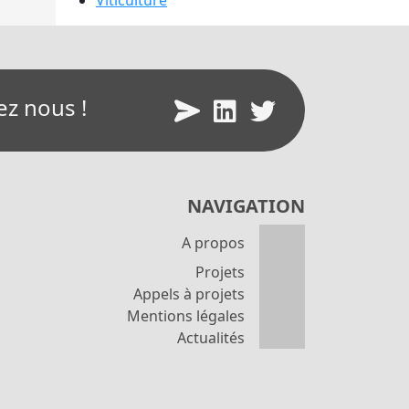
Viticulture
ez nous !
NAVIGATION
A propos
Projets
Appels à projets
Mentions légales
Actualités