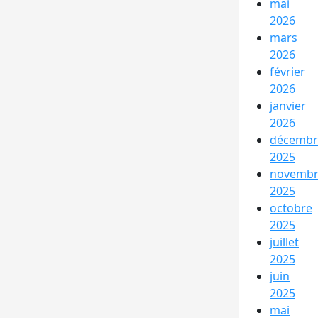
mai
2026
mars
2026
février
2026
janvier
2026
décembr
2025
novemb
2025
octobre
2025
juillet
2025
juin
2025
mai