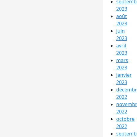
septemb
2023
août
2023
juin
2023
avril
2023
mars
2023
janvier
2023
décembr
2022
novemb
2022
octobre
2022
septemb