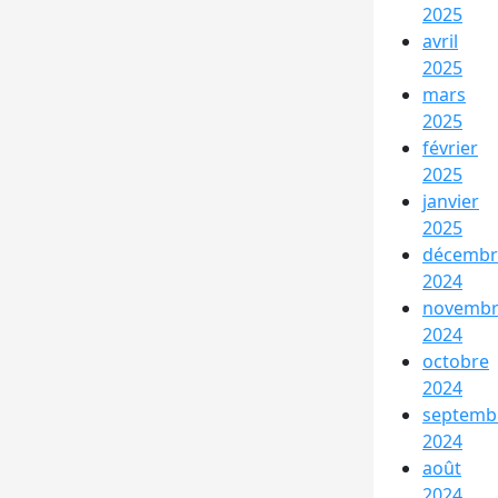
2025
avril
2025
mars
2025
février
2025
janvier
2025
décembr
2024
novemb
2024
octobre
2024
septemb
2024
août
2024