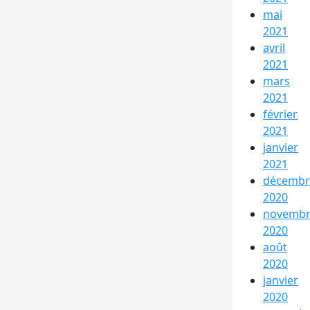
mai
2021
avril
2021
mars
2021
février
2021
janvier
2021
décembr
2020
novemb
2020
août
2020
janvier
2020