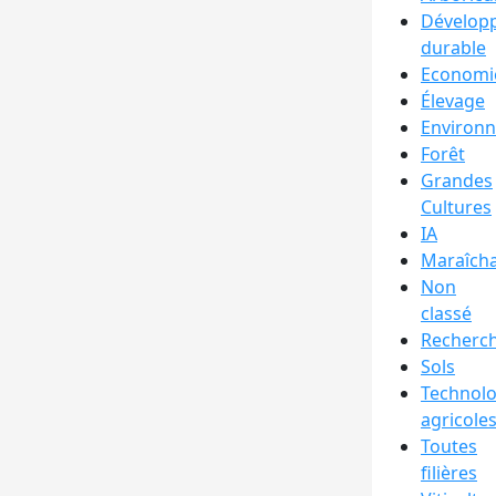
Dévelop
durable
Economi
Élevage
Environ
Forêt
Grandes
Cultures
IA
Maraîch
Non
classé
Recherc
Sols
Technolo
agricole
Toutes
filières