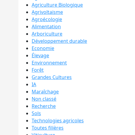
Agriculture Biologique
Agrivoltaïsme
Agroécologie
Alimentation
Arboriculture
Développement durable
Economie
Élevage
Environnement
Forêt
Grandes Cultures
IA
Maraîchage
Non classé
Recherche
Sols
Technologies agricoles
Toutes filières