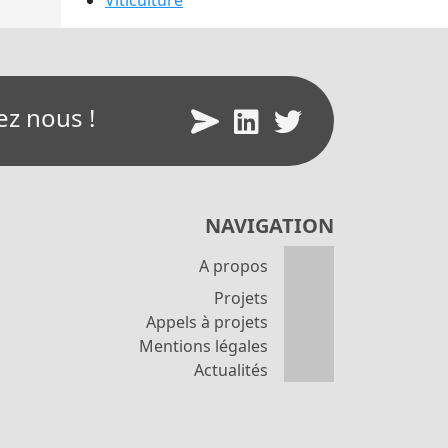
Viticulture
ez nous !
NAVIGATION
A propos
Projets
Appels à projets
Mentions légales
Actualités