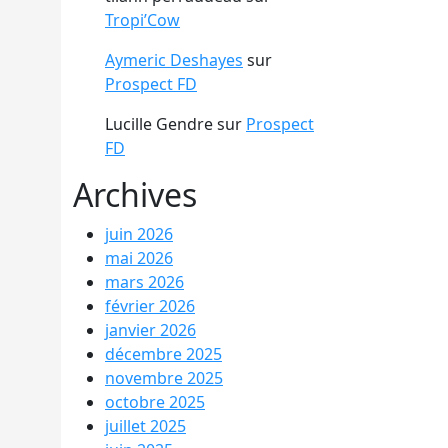
Tropi’Cow
Aymeric Deshayes
sur
Prospect FD
Lucille Gendre
sur
Prospect
FD
Archives
juin 2026
mai 2026
mars 2026
février 2026
janvier 2026
décembre 2025
novembre 2025
octobre 2025
juillet 2025