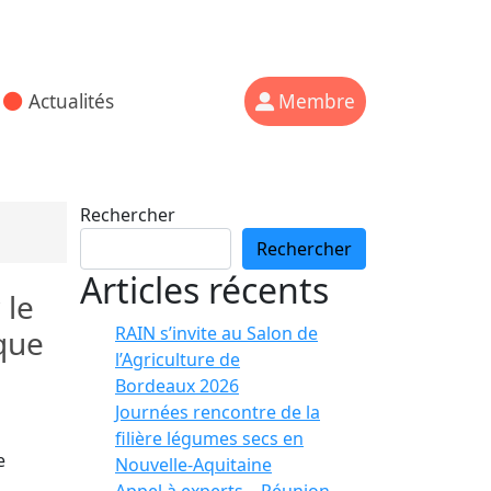
Actualités
Membre
Rechercher
Rechercher
Articles récents
 le
RAIN s’invite au Salon de
que
l’Agriculture de
Bordeaux 2026
Journées rencontre de la
filière légumes secs en
e
Nouvelle-Aquitaine