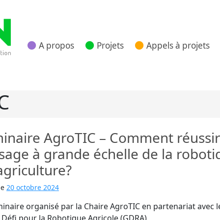
A propos
Projets
Appels à projets
 Nouvelle Aquitaine
C
inaire AgroTIC – Comment réussir
sage à grande échelle de la roboti
agriculture?
le
20 octobre 2024
inaire organisé par la Chaire AgroTIC en partenariat avec l
Défi pour la Robotique Agricole (GDRA)