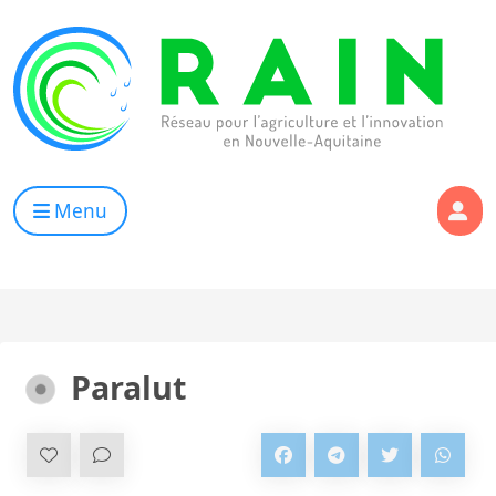
Skip to content
RAIN
Réseau pour l’Agriculture et l’Innovation de Nouvelle Aqui
Menu
Paralut