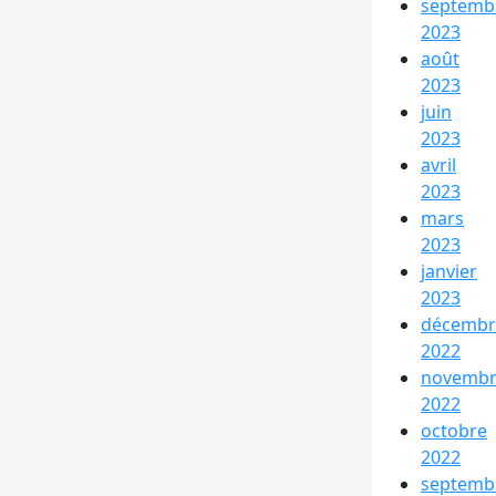
septemb
2023
août
2023
juin
2023
avril
2023
mars
2023
janvier
2023
décembr
2022
novemb
2022
octobre
2022
septemb