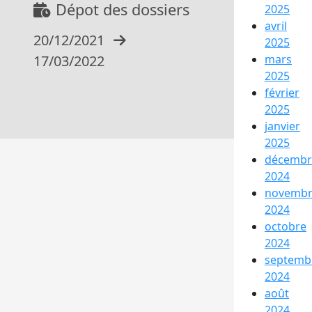
Dépot des dossiers
2025
avril
20/12/2021
2025
17/03/2022
mars
2025
février
2025
janvier
2025
décembr
2024
novemb
2024
octobre
2024
septemb
2024
août
2024