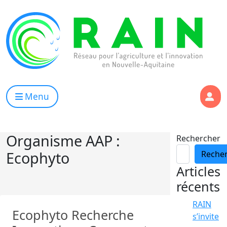
Skip to content
RAIN
Réseau pour l’Agriculture et l’Innovation de Nouvelle Aqui
Menu
Organisme AAP :
Rechercher
Ecophyto
Reche
Articles
récents
RAIN
Ecophyto Recherche
s’invite