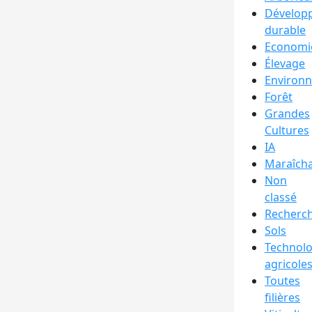
Dévelop
durable
Economi
Élevage
Environ
Forêt
Grandes
Cultures
IA
Maraîch
Non
classé
Recherc
Sols
Technolo
agricole
Toutes
filières