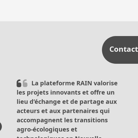
Prochain séminaire de la Chaire AgroTIC : le numérique au s
ticle
Contact
La plateforme RAIN valorise
les projets innovants et offre un
lieu d’échange et de partage aux
acteurs et aux partenaires qui
accompagnent les transitions
agro-écologiques et