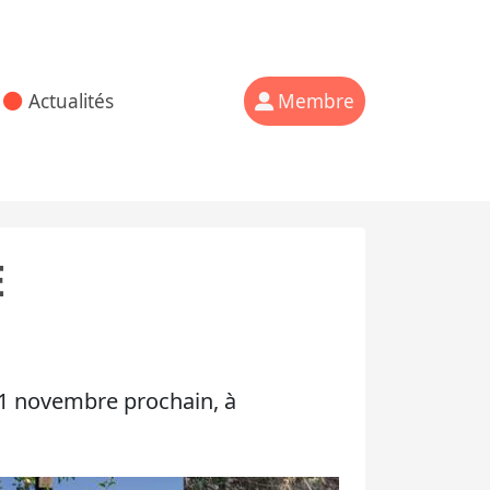
Actualités
Membre
E
 21 novembre prochain, à