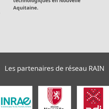
technologiques en Nouvelle
Aquitaine.
s
Les partenaires de réseau RAIN