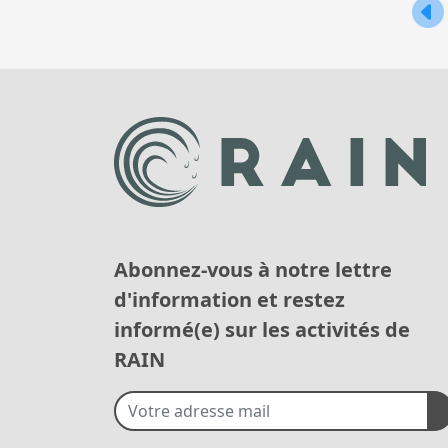
de
l’ar
Abonnez-vous à notre lettre
d'information et restez
informé(e) sur les activités de
RAIN