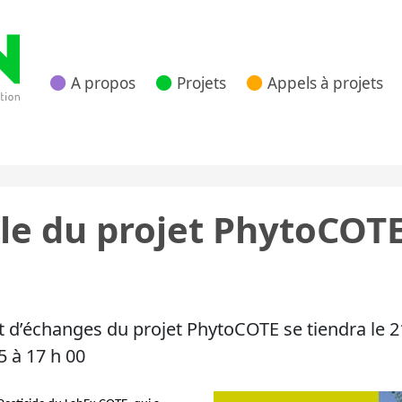
A propos
Projets
Appels à projets
 Nouvelle Aquitaine
ale du projet PhytoCOT
 et d’échanges du projet PhytoCOTE se tiendra le
5 à 17 h 00