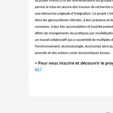
Le projet PhytoCOTE est une émanation du groupe P
permis la mise en œuvre des travaux de recherche s
une démarche originale d’intégration. Ce projet s’int
dans les agrosystèmes viticoles, à leur présence et 
connexes, à leur bio-accumulation et toxicité potentie
effets de changements de pratiques par modélisation 
un travail collaboratif qui a rassemblé de multiples 
l’environnement, écotoxicologie, économie) ainsi qu
associés et des acteurs socio-économiques locaux.
>
Pour vous inscrire et découvrir le p
ici !
Nav