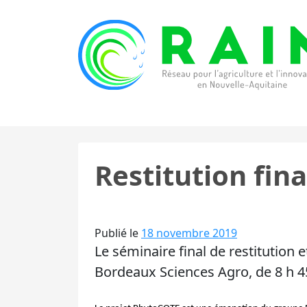
Skip to content
RAIN
Réseau pour l’Agriculture et l’Innovation de
Restitution fin
Publié le
18 novembre 2019
Le séminaire final de restitution
Bordeaux Sciences Agro, de 8 h 4