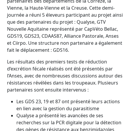
partenaires des départements de la Corrèze, la
Vienne, la Haute-Vienne et la Creuse. Cette demi-
journée a réuni 5 éleveurs participant au projet ainsi
que des partenaires du projet : Qualyse, GTV
Nouvelle Aquitaine représenté par CapVéto Bellac,
GDS19, GDS23, CDAAS87, Alliance Pastorale, Anses
et Ciirpo. Une structure non partenaire a également
fait le déplacement : GDS16.
Les résultats des premiers tests de réduction
d’excrétion fécale réalisés ont été présentés par
l’Anses, avec de nombreuses discussions autour des
résistances révélées dans les troupeaux. Plusieurs
partenaires sont ensuite intervenus :
Les GDS 23, 19 et 87 ont présenté leurs actions
en lien avec la gestion du parasitisme
Qualyse a présenté les avancées de ses
recherches sur la PCR digitale pour la détection
des gènes de résistance aux benzimidazoles