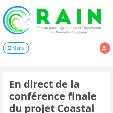
Skip to content
RAIN
Réseau pour l’Agriculture et l’Innovation de Nouvelle Aqui
Menu
En direct de la
conférence finale
du projet Coastal