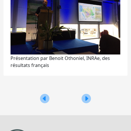
Présentation par Benoit Othoniel, INRAe, des
résultats français
Navigation
Groupes opérationnels émergence P
Agrinovembre 2022 : Co
de
l’article