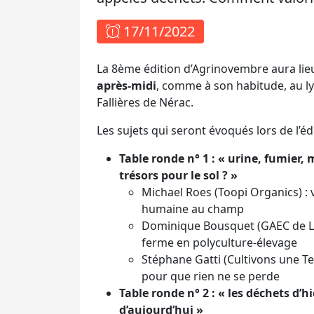
17/11/2022
La 8ème édition d’Agrinovembre aura lieu
après-midi
, comme à son habitude, au l
Fallières de Nérac.
Les sujets qui seront évoqués lors de l’
Table ronde n° 1 : « urine, fumier,
trésors pour le sol ? »
Michael Roes (Toopi Organics) : v
humaine au champ
Dominique Bousquet (GAEC de La
ferme en polyculture-élevage
Stéphane Gatti (Cultivons une Te
pour que rien ne se perde
Table ronde n° 2 : « les déchets d’h
d’aujourd’hui »