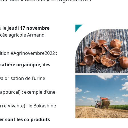
 le
jeudi 17 novembre
ycée agricole Armand
édition #Agrinovembre2022 :
 matière organique, des
alorisation de l’urine
pourcal) : exemple d’une
rre Vivante) : le Bokashine
ier sont les co-produits