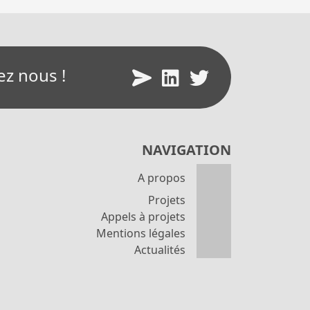
ez nous !
NAVIGATION
A propos
Projets
Appels à projets
Mentions légales
Actualités