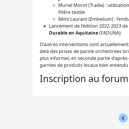
Muriel Morot (Traille) : utilisati
filière textile
Rémi Laurant (Embelium) : l’emba
Lancement de l’édition 2022-2023 de 
Durable en Aquitaine
(FADUNA).
D’autres interventions sont actuellement 
delà des prises de parole orchestrées b
plus informel, en seconde partie d’après
garnies de produits locaux bien entendu 
Inscription au foru
Nav
de