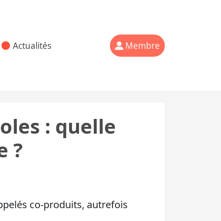
Actualités
Membre
les : quelle
e ?
pelés co-produits, autrefois