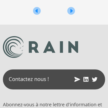
Navigation
Restitution du projet ANR PESTIPON
Actualité projet ADOP
de
l’article
Contactez nous !
Abonnez-vous à notre lettre d'information et