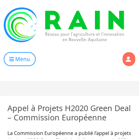
Skip to content
RAIN
Réseau pour l’Agriculture et l’Innovation de Nouvelle Aqui
Menu
Appel à Projets H2020 Green Deal
– Commission Européenne
La Commission Européenne a publié l’appel à projets