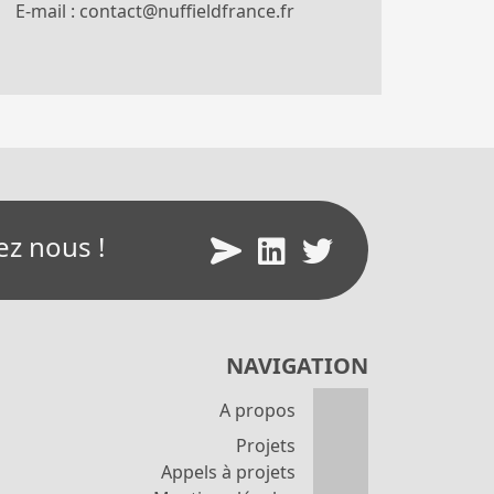
E-mail :
contact@nuffieldfrance.fr
ez nous !
NAVIGATION
A propos
Projets
Appels à projets