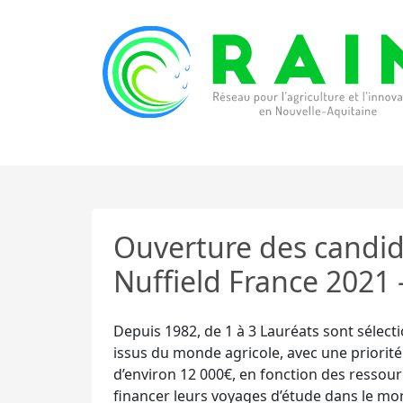
Skip to content
RAIN
Réseau pour l’Agriculture et l’Innovation de
Ouverture des candid
Nuffield France 2021 
Depuis 1982, de 1 à 3 Lauréats sont sélect
issus du monde agricole, avec une priorité
d’environ 12 000€, en fonction des ressourc
financer leurs voyages d’étude dans le mo