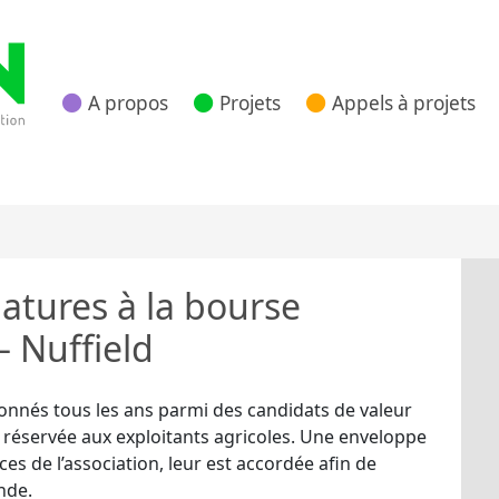
A propos
Projets
Appels à projets
 Nouvelle Aquitaine
atures à la bourse
– Nuffield
ionnés tous les ans parmi des candidats de valeur
 réservée aux exploitants agricoles. Une enveloppe
es de l’association, leur est accordée afin de
nde.