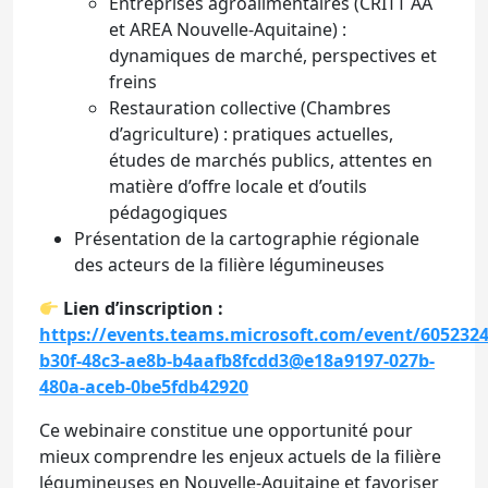
Entreprises agroalimentaires (CRITT AA
et AREA Nouvelle-Aquitaine) :
dynamiques de marché, perspectives et
freins
Restauration collective (Chambres
d’agriculture) : pratiques actuelles,
études de marchés publics, attentes en
matière d’offre locale et d’outils
pédagogiques
Présentation de la cartographie régionale
des acteurs de la filière légumineuses
Lien d’inscription :
https://events.teams.microsoft.com/event/6052324
b30f-48c3-ae8b-b4aafb8fcdd3@e18a9197-027b-
480a-aceb-0be5fdb42920
Ce webinaire constitue une opportunité pour
mieux comprendre les enjeux actuels de la filière
légumineuses en Nouvelle-Aquitaine et favoriser