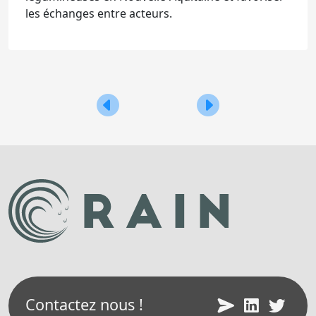
les échanges entre acteurs.
Navigation
Suivez RAIN sur LinkedIn
L’innovation en agricu
de
l’article
Contactez nous !