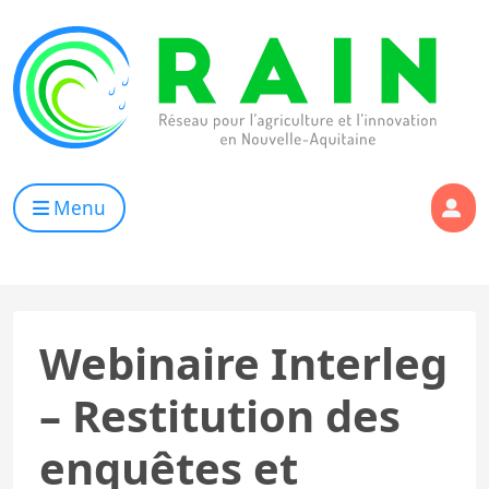
Skip to content
RAIN
Réseau pour l’Agriculture et l’Innovation de Nouvelle Aqui
Menu
Webinaire Interleg
– Restitution des
enquêtes et