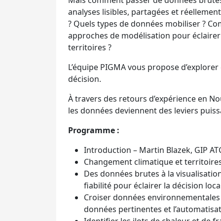
Mais comment passer de données brutes
analyses lisibles, partagées et réellement
? Quels types de données mobiliser ? Co
approches de modélisation pour éclairer 
territoires ?
L’équipe PIGMA vous propose d’explorer d
décision.
À travers des retours d’expérience en No
les données deviennent des leviers puissa
Programme :
Introduction – Martin Blazek, GIP A
Changement climatique et territoires
Des données brutes à la visualisatio
fiabilité pour éclairer la décision lo
Croiser données environnementales et
données pertinentes et l’automatisati