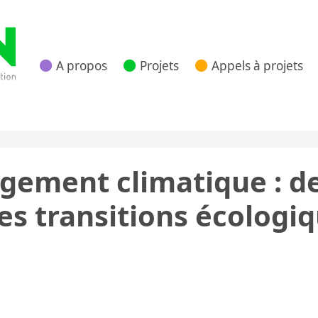
A propos
Projets
Appels à projets
 Nouvelle Aquitaine
gement climatique : d
les transitions écologi