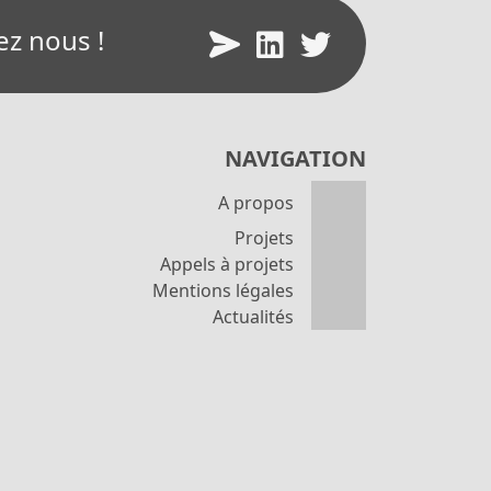
ez nous !
NAVIGATION
A propos
Projets
Appels à projets
Mentions légales
Actualités