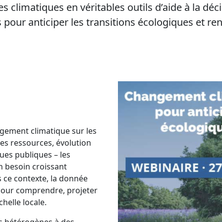
climatiques en véritables outils d’aide à la déc
pour anticiper les transitions écologiques et ren
angement climatique sur les
 les ressources, évolution
ues publiques – les
un besoin croissant
ns ce contexte, la donnée
l pour comprendre, projeter
chelle locale.