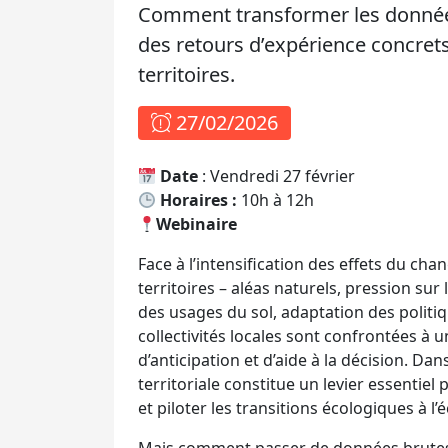
Comment transformer les données 
des retours d’expérience concrets 
territoires.
27/02/2026
Date
: Vendredi 27 février
Horaires :
10h à 12h
Webinaire
Face à l’intensification des effets du ch
territoires – aléas naturels, pression sur
des usages du sol, adaptation des politiq
collectivités locales sont confrontées à 
d’anticipation et d’aide à la décision. Da
territoriale constitue un levier essentie
et piloter les transitions écologiques à l’é