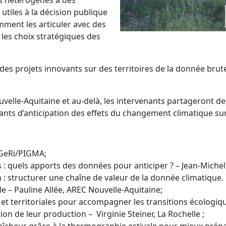
 hétérogènes à des
 utiles à la décision publique
mment les articuler avec des
les choix stratégiques des
es projets innovants sur des territoires de la donnée brute 
uvelle-Aquitaine et au-delà, les intervenants partageront d
nts d’anticipation des effets du changement climatique sur 
TGeRi/PIGMA;
 : quels apports des données pour anticiper ? – Jean-Miche
n : structurer une chaîne de valeur de la donnée climatique.
cale – Pauline Allée, AREC Nouvelle-Aquitaine;
 territoriales pour accompagner les transitions écologiques
on de leur production – Virginie Steiner, La Rochelle ;