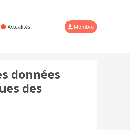
Actualités
Membre
es données
ques des