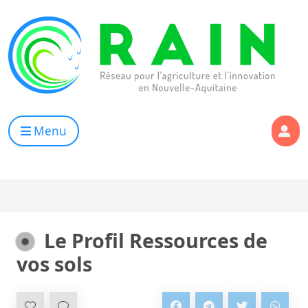
Skip to content
RAIN
Réseau pour l’Agriculture et l’Innovation de Nouvelle Aqui
Menu
Le Profil Ressources de
vos sols