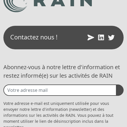
Contactez nous !
Abonnez-vous à notre lettre d'information et
restez informé(e) sur les activités de RAIN
Votre adresse e-mail est uniquement utilisée pour vous
envoyer notre lettre d'information (newsletter) et des
informations sur les activités de RAIN. Vous pouvez à tout
moment utiliser le lien de désinscription inclus dans la