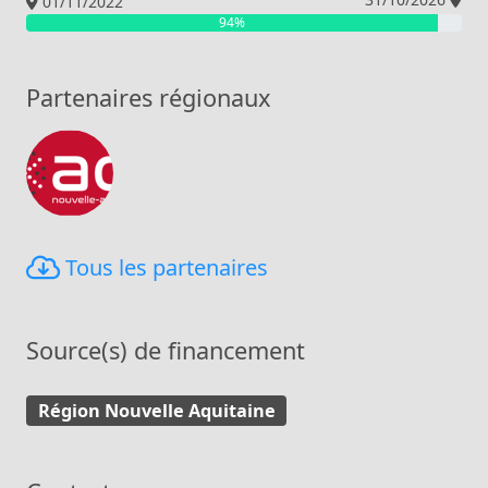
01/11/2022
94%
Partenaires régionaux
Agence de développement & d’innovation Nou
Tous les partenaires
Source(s) de financement
Région Nouvelle Aquitaine