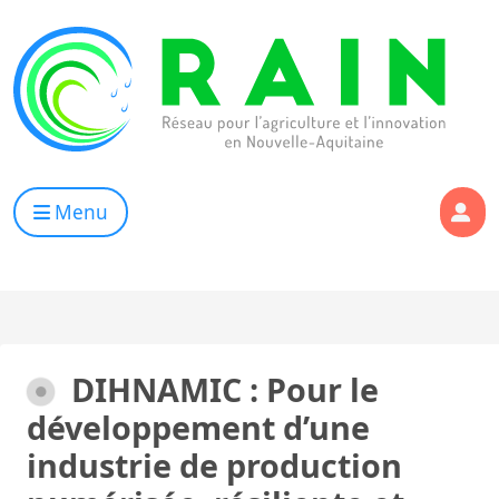
Skip to content
RAIN
Réseau pour l’Agriculture et l’Innovation de Nouvelle Aqui
Menu
DIHNAMIC : Pour le
développement d’une
industrie de production