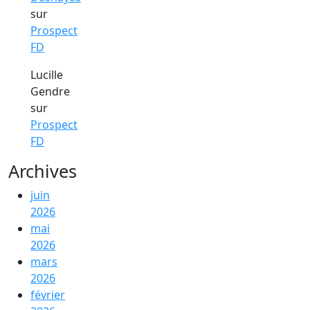
sur
Prospect
FD
Lucille
Gendre
sur
Prospect
FD
Archives
juin
2026
mai
2026
mars
2026
février