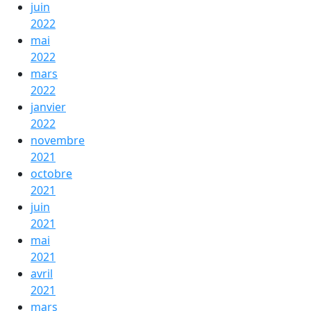
juin
2022
mai
2022
mars
2022
janvier
2022
novembre
2021
octobre
2021
juin
2021
mai
2021
avril
2021
mars