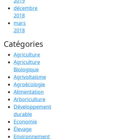
2019
décembre
2018
mars
2018
Catégories
Agriculture
Agriculture
Biologique
Agrivoltaïsme
Agroécologie
Alimentation
Arboriculture
Développement
durable
Economie
Élevage
Environnement