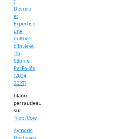
:
Décrire
et
Expertiser
une
Culture
d’Intérêt
: la
SIlphie
PerFoliée
(2024-
2027)
tilann
perraudeau
sur
Tropi’Cow
Aymeric
Deshayes