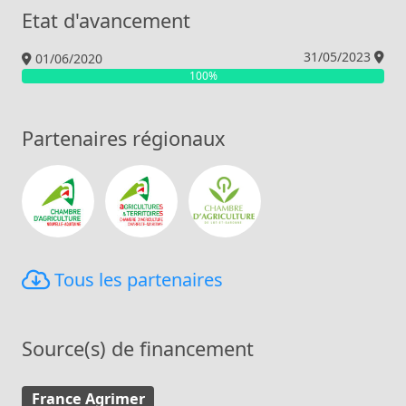
Etat d'avancement
31/05/2023
01/06/2020
100%
Partenaires régionaux
Chambre Régionale d’Agriculture de Nouvelle
Chambre d’Agriculture de la Cha
Chambre d’Agricultu
Tous les partenaires
Source(s) de financement
France Agrimer