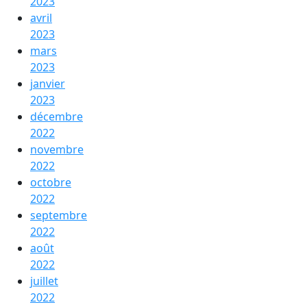
2023
avril
2023
mars
2023
janvier
2023
décembre
2022
novembre
2022
octobre
2022
septembre
2022
août
2022
juillet
2022