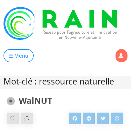
Skip to content
RAIN
Réseau pour l’Agriculture et l’Innovation de Nouvelle Aqui
Menu
Mot-clé :
ressource naturelle
WalNUT