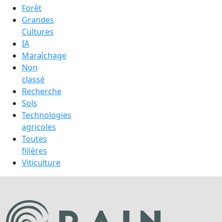
Forêt
Grandes
Cultures
IA
Maraîchage
Non
classé
Recherche
Sols
Technologies
agricoles
Toutes
filières
Viticulture