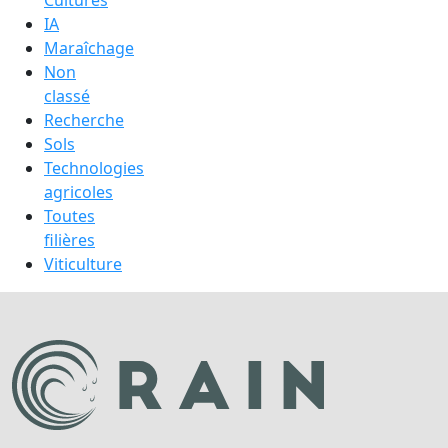
Cultures
IA
Maraîchage
Non
classé
Recherche
Sols
Technologies
agricoles
Toutes
filières
Viticulture