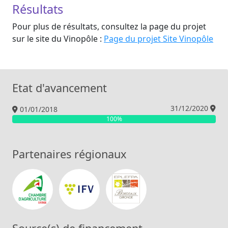
Résultats
Pour plus de résultats, consultez la page du projet
sur le site du Vinopôle :
Page du projet Site Vinopôle
Etat d'avancement
31/12/2020
01/01/2018
100%
Partenaires régionaux
Chambre d’Agriculture de la Gironde
IFV – Institut Français de la Vign
EPLEFPA de Gironde