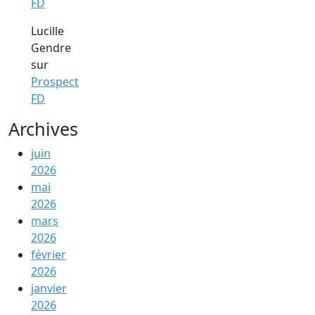
FD
Lucille
Gendre
sur
Prospect
FD
Archives
juin
2026
mai
2026
mars
2026
février
2026
janvier
2026