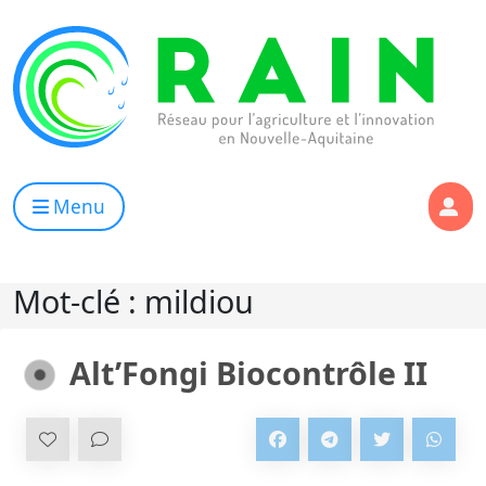
Skip to content
RAIN
Réseau pour l’Agriculture et l’Innovation de Nouvelle Aqui
Menu
Mot-clé :
mildiou
Alt’Fongi Biocontrôle II