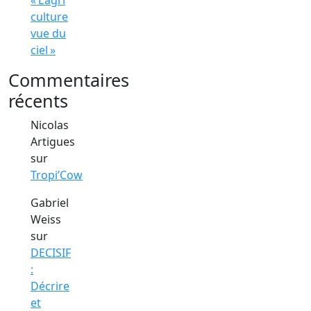
« L’agri
culture
vue du
ciel »
Commentaires
récents
Nicolas
Artigues
sur
Tropi’Cow
Gabriel
Weiss
sur
DECISIF
:
Décrire
et