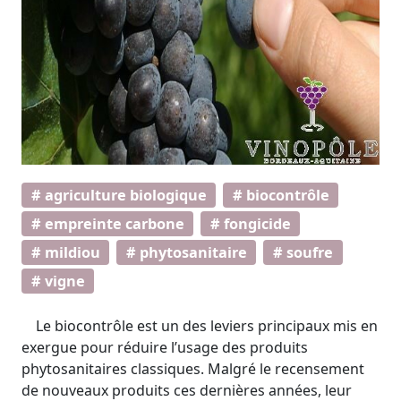
# agriculture biologique
# biocontrôle
# empreinte carbone
# fongicide
# mildiou
# phytosanitaire
# soufre
# vigne
Le biocontrôle est un des leviers principaux mis en
exergue pour réduire l’usage des produits
phytosanitaires classiques. Malgré le recensement
de nouveaux produits ces dernières années, leur