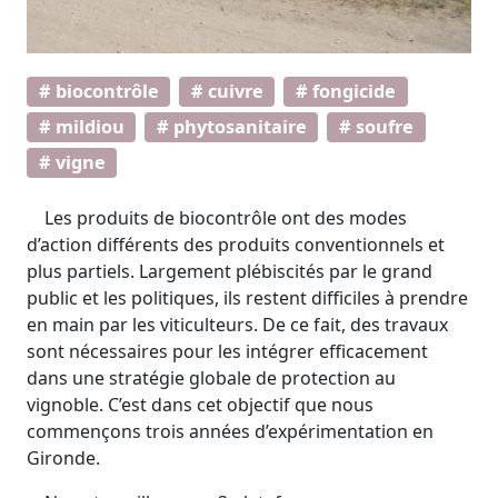
# biocontrôle
# cuivre
# fongicide
# mildiou
# phytosanitaire
# soufre
# vigne
Les produits de biocontrôle ont des modes
d’action différents des produits conventionnels et
plus partiels. Largement plébiscités par le grand
public et les politiques, ils restent difficiles à prendre
en main par les viticulteurs. De ce fait, des travaux
sont nécessaires pour les intégrer efficacement
dans une stratégie globale de protection au
vignoble. C’est dans cet objectif que nous
commençons trois années d’expérimentation en
Gironde.