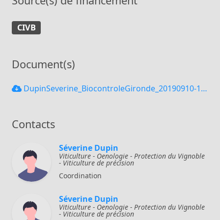
Source(s) de financement
CIVB
Document(s)
DupinSeverine_BiocontroleGironde_20190910-1.pdf
Contacts
Séverine Dupin
Viticulture - Oenologie - Protection du Vignoble
- Viticulture de précision
Coordination
Séverine Dupin
Viticulture - Oenologie - Protection du Vignoble
- Viticulture de précision