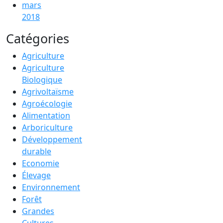
mars
2018
Catégories
Agriculture
Agriculture
Biologique
Agrivoltaïsme
Agroécologie
Alimentation
Arboriculture
Développement
durable
Economie
Élevage
Environnement
Forêt
Grandes