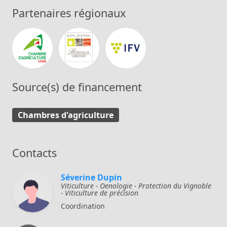
Partenaires régionaux
Chambre d’Agriculture de la Gironde
EPLEFPA de Gironde
IFV – Institut Françai
Source(s) de financement
Chambres d'agriculture
Contacts
Séverine Dupin
Viticulture - Oenologie - Protection du Vignoble
- Viticulture de précision
Coordination