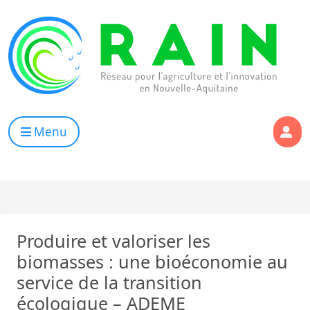
Skip to content
RAIN
Réseau pour l’Agriculture et l’Innovation de Nouvelle Aqui
Menu
Produire et valoriser les
biomasses : une bioéconomie au
service de la transition
écologique – ADEME