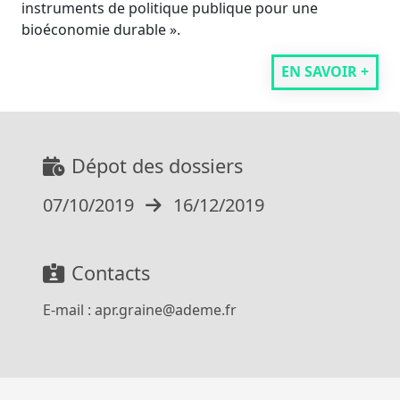
instruments de politique publique pour une
bioéconomie durable ».
EN SAVOIR +
Dépot des dossiers
07/10/2019
16/12/2019
Contacts
E-mail :
apr.graine@ademe.fr