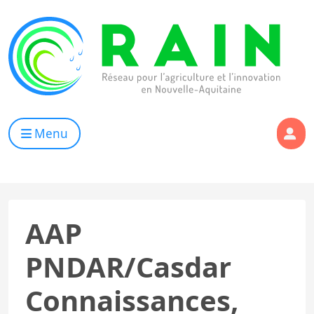
Skip to content
RAIN
Réseau pour l’Agriculture et l’Innovation de Nouvelle Aqui
Menu
AAP
PNDAR/Casdar
Connaissances,