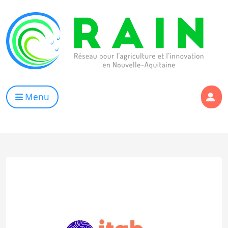
Skip to content
RAIN
Réseau pour l’Agriculture et l’Innovation de Nouvelle Aqui
Menu