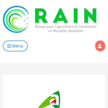
Skip to content
RAIN
Réseau pour l’Agriculture et l’Innovation de Nouvelle Aqui
Menu