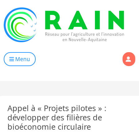
Skip to content
RAIN
Réseau pour l’Agriculture et l’Innovation de Nouvelle Aqui
Menu
Appel à « Projets pilotes » :
développer des filières de
bioéconomie circulaire