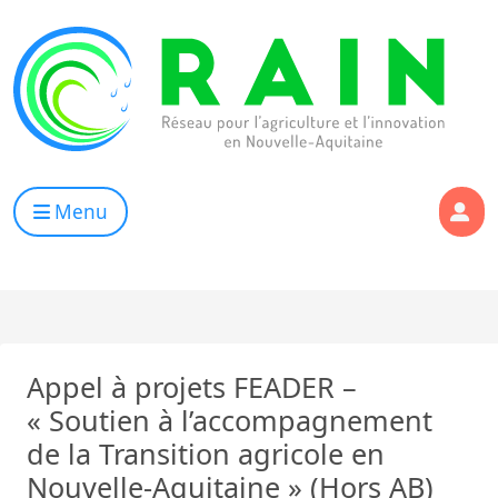
Skip to content
RAIN
Réseau pour l’Agriculture et l’Innovation de Nouvelle Aqui
Menu
Appel à projets FEADER –
« Soutien à l’accompagnement
de la Transition agricole en
Nouvelle-Aquitaine » (Hors AB)