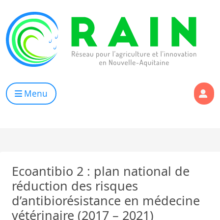
Skip to content
RAIN
Réseau pour l’Agriculture et l’Innovation de Nouvelle Aqui
Menu
Ecoantibio 2 : plan national de
réduction des risques
d’antibiorésistance en médecine
vétérinaire (2017 – 2021)