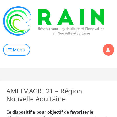
Skip to content
RAIN
Réseau pour l’Agriculture et l’Innovation de Nouvelle Aqui
Menu
AMI IMAGRI 21 – Région
Nouvelle Aquitaine
Ce dispositif a pour objectif de favoriser le