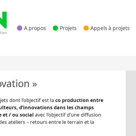
A propos
Projets
Appels à projets
 Nouvelle Aquitaine
vation »
ets dont l’objectif est la
co production entre
iculteurs, d’innovations dans les champs
et / ou social
avec l’objectif d’une diffusion
s ateliers – retours entre le terrain et la